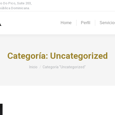
o Do Pico, Suite 203,
epública Dominicana.
Home
Perfil
Servicio
Categoría:
Uncategorized
Estás aquí:
Inicio
Categoría "Uncategorized"