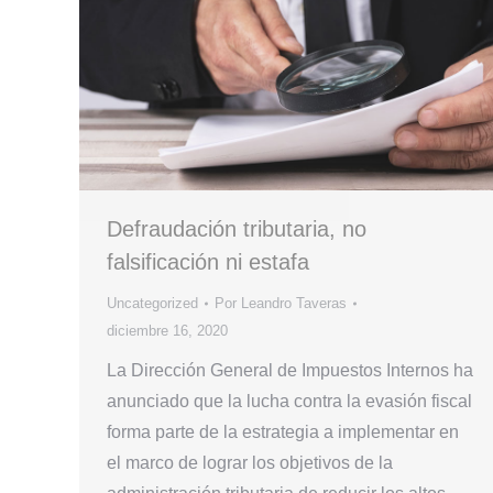
Defraudación tributaria, no
falsificación ni estafa
Uncategorized
Por
Leandro Taveras
diciembre 16, 2020
La Dirección General de Impuestos Internos ha
anunciado que la lucha contra la evasión fiscal
forma parte de la estrategia a implementar en
el marco de lograr los objetivos de la