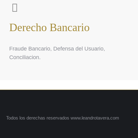
Derecho Bancario​
Fraude Bancario, Defensa del Usuario,
Conciliacion.
Todos los derechas reservados www.leandrotavera.com