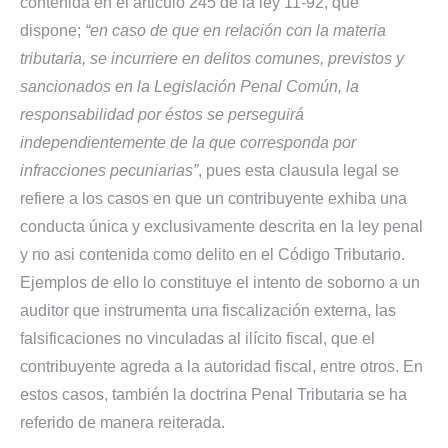
contenida en el articulo 245 de la ley 11-92, que
dispone;
“en caso de que en relación con la materia
tributaria, se incurriere en delitos comunes, previstos y
sancionados en la Legislación Penal Común, la
responsabilidad por éstos se perseguirá
independientemente de la que corresponda por
infracciones pecuniarias”
, pues esta clausula legal se
refiere a los casos en que un contribuyente exhiba una
conducta única y exclusivamente descrita en la ley penal
y no asi contenida como delito en el Código Tributario.
Ejemplos de ello lo constituye el intento de soborno a un
auditor que instrumenta una fiscalización externa, las
falsificaciones no vinculadas al ilícito fiscal, que el
contribuyente agreda a la autoridad fiscal, entre otros. En
estos casos, también la doctrina Penal Tributaria se ha
referido de manera reiterada.