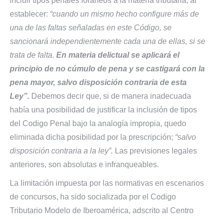
incluir tipos penales foráneos a la materia tributaria, al
establecer:
“cuando un mismo hecho configure más de
una de las faltas señaladas en este Código, se
sancionará independientemente cada una de ellas, si se
trata de falta.
En materia delictual se aplicará el
principio de no cúmulo de pena y se castigará con la
pena mayor, salvo disposición contraria de esta
Ley”.
Debemos decir que, si de manera inadecuada
había una posibilidad de justificar la inclusión de tipos
del Codigo Penal bajo la analogía impropia, quedo
eliminada dicha posibilidad por la prescripción;
“salvo
disposición contraria a la ley”.
Las previsiones legales
anteriores, son absolutas e infranqueables.
La limitación impuesta por las normativas en escenarios
de concursos, ha sido socializada por el Codigo
Tributario Modelo de Iberoamérica, adscrito al Centro