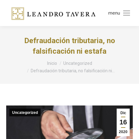
menu
Defraudación tributaria, no
falsificación ni estafa
Estás aquí:
Inicio
Uncategorized
Defraudación tributaria, no falsificación ni…
Uncategorized
Dic
16
2020