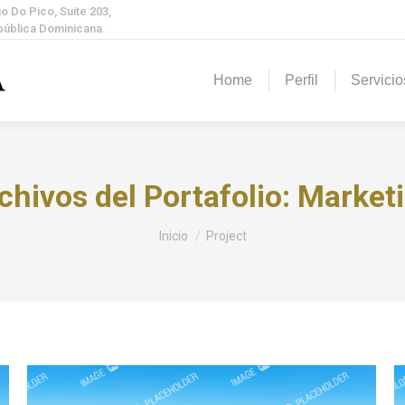
o Do Pico, Suite 203,
epública Dominicana.
Home
Perfil
Servicio
chivos del Portafolio:
Market
Estás aquí:
Inicio
Project