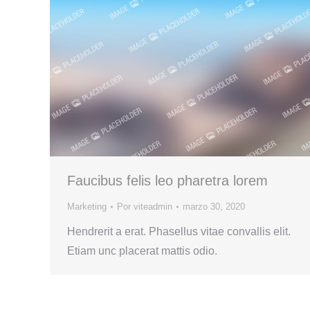
Faucibus felis leo pharetra lorem
Marketing
Por
viteadmin
marzo 30, 2020
Hendrerit a erat. Phasellus vitae convallis elit.
Etiam unc placerat mattis odio.