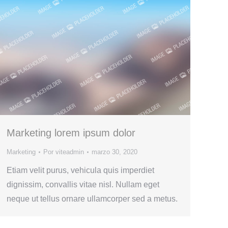
Marketing lorem ipsum dolor
Marketing
Por
viteadmin
marzo 30, 2020
Etiam velit purus, vehicula quis imperdiet
dignissim, convallis vitae nisl. Nullam eget
neque ut tellus ornare ullamcorper sed a metus.