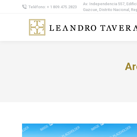
Av. Independencia 557, Edifici
Teléfono: + 1 809.475.2823
Gazcue, Distrito Nacional, R
Ar