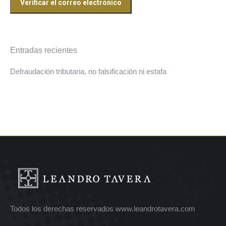
Entradas recientes
Defraudación tributaria, no falsificación ni estafa
Todos los derechas reservados www.leandrotavera.com